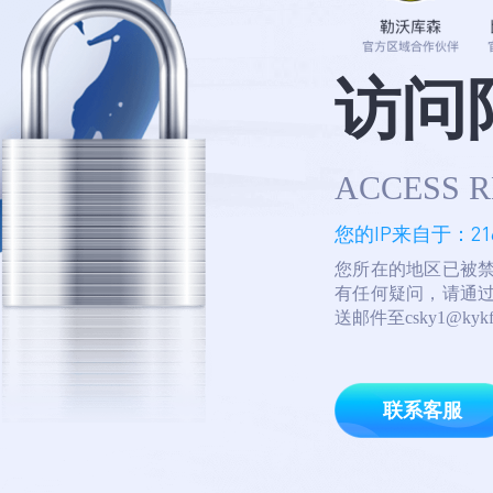
访问
ACCESS R
您的IP来自于：
21
您所在的地区已被
有任何疑问，请通
送邮件至csky1@ky
联系客服